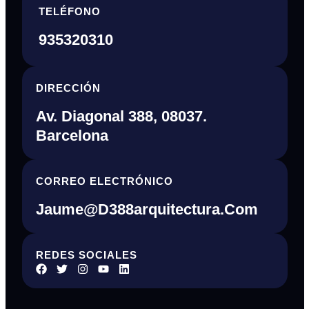
TELÉFONO
935320310
DIRECCIÓN
Av. Diagonal 388, 08037.
Barcelona
CORREO ELECTRÓNICO
Jaume@d388arquitectura.com
REDES SOCIALES